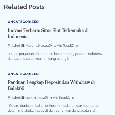
Related Posts
UNCATEGORIZED
Inovasi Terbaru: Situs Slot Terkemuka di
Indonesia
Admin
March 16, 2024
4 Min Read
0
Dunia perjudian online terus berkembang pesat di Indonesia,
dan salah satu permainan yang paling […]
UNCATEGORIZED
Panduan Lengkap Deposit dan Withdraw di
Balak66
Admin
June 3, 2024
3 Min Read
0
Dalam dunia perjudian online, kemudahan dan keamanan
dalam melakukan deposit dan penarikan dana adalah […]