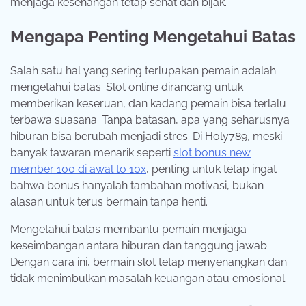
menjaga kesenangan tetap sehat dan bijak.
Mengapa Penting Mengetahui Batas
Salah satu hal yang sering terlupakan pemain adalah
mengetahui batas. Slot online dirancang untuk
memberikan keseruan, dan kadang pemain bisa terlalu
terbawa suasana. Tanpa batasan, apa yang seharusnya
hiburan bisa berubah menjadi stres. Di Holy789, meski
banyak tawaran menarik seperti
slot bonus new
member 100 di awal to 10x
, penting untuk tetap ingat
bahwa bonus hanyalah tambahan motivasi, bukan
alasan untuk terus bermain tanpa henti.
Mengetahui batas membantu pemain menjaga
keseimbangan antara hiburan dan tanggung jawab.
Dengan cara ini, bermain slot tetap menyenangkan dan
tidak menimbulkan masalah keuangan atau emosional.