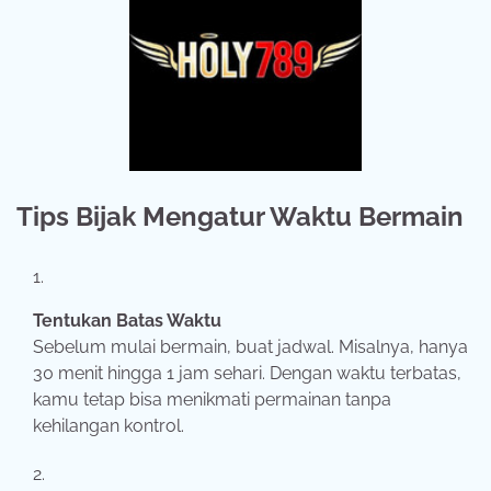
Tips Bijak Mengatur Waktu Bermain
Tentukan Batas Waktu
Sebelum mulai bermain, buat jadwal. Misalnya, hanya
30 menit hingga 1 jam sehari. Dengan waktu terbatas,
kamu tetap bisa menikmati permainan tanpa
kehilangan kontrol.