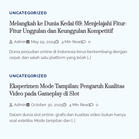
UNCATEGORIZED
Melangkah ke Dunia Kedai 69: Menjelajahi Fitur-
Fitur Unggulan dan Keunggulan Kompetitif
Admin
May 29, 2024
4 Min Read
0
Dunia perjudian online di Indonesia terus berkembang dengan
cepat, dan salah satu platform yang telah […]
UNCATEGORIZED
Eksperimen Mode Tampilan: Pengaruh Kualitas
Video pada Gameplay di Slot
Admin
October 30, 2025
4 Min Read
0
Dalam dunia slot online, grafis dan kualitas video bukan hanya
soal estetika. Mode tampilan dan […]