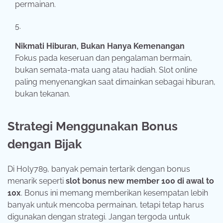
permainan.
Nikmati Hiburan, Bukan Hanya Kemenangan
Fokus pada keseruan dan pengalaman bermain,
bukan semata-mata uang atau hadiah. Slot online
paling menyenangkan saat dimainkan sebagai hiburan,
bukan tekanan.
Strategi Menggunakan Bonus
dengan Bijak
Di Holy789, banyak pemain tertarik dengan bonus
menarik seperti
slot bonus new member 100 di awal to
10x
. Bonus ini memang memberikan kesempatan lebih
banyak untuk mencoba permainan, tetapi tetap harus
digunakan dengan strategi. Jangan tergoda untuk