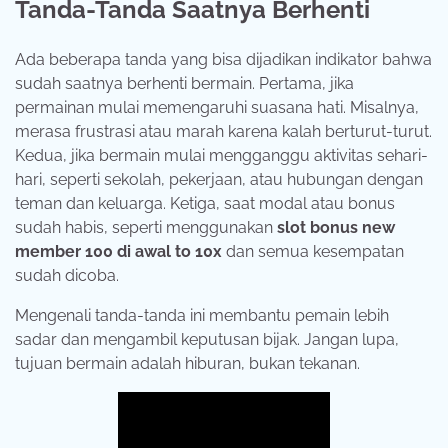
Tanda-Tanda Saatnya Berhenti
Ada beberapa tanda yang bisa dijadikan indikator bahwa
sudah saatnya berhenti bermain. Pertama, jika
permainan mulai memengaruhi suasana hati. Misalnya,
merasa frustrasi atau marah karena kalah berturut-turut.
Kedua, jika bermain mulai mengganggu aktivitas sehari-
hari, seperti sekolah, pekerjaan, atau hubungan dengan
teman dan keluarga. Ketiga, saat modal atau bonus
sudah habis, seperti menggunakan
slot bonus new
member 100 di awal to 10x
dan semua kesempatan
sudah dicoba.
Mengenali tanda-tanda ini membantu pemain lebih
sadar dan mengambil keputusan bijak. Jangan lupa,
tujuan bermain adalah hiburan, bukan tekanan.