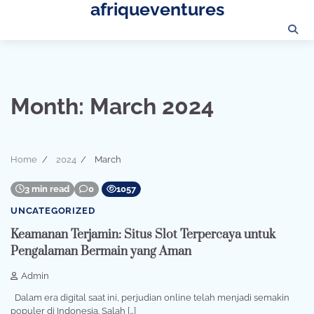
afriqueventures
Skip
to
content
Month:
March 2024
Home
2024
March
3 min read
0
1057
UNCATEGORIZED
Keamanan Terjamin: Situs Slot Terpercaya untuk
Pengalaman Bermain yang Aman
Admin
Dalam era digital saat ini, perjudian online telah menjadi semakin
populer di Indonesia. Salah […]