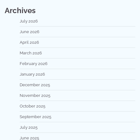
Archives
July 2026
June 2026
April 2026
March 2026
February 2026
January 2026
December 2025
November 2025
October 2025
September 2025
July 2025
June 2025