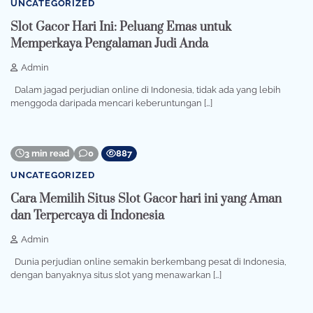
UNCATEGORIZED
Slot Gacor Hari Ini: Peluang Emas untuk
Memperkaya Pengalaman Judi Anda
Admin
Dalam jagad perjudian online di Indonesia, tidak ada yang lebih
menggoda daripada mencari keberuntungan […]
3 min read
0
887
UNCATEGORIZED
Cara Memilih Situs Slot Gacor hari ini yang Aman
dan Terpercaya di Indonesia
Admin
Dunia perjudian online semakin berkembang pesat di Indonesia,
dengan banyaknya situs slot yang menawarkan […]