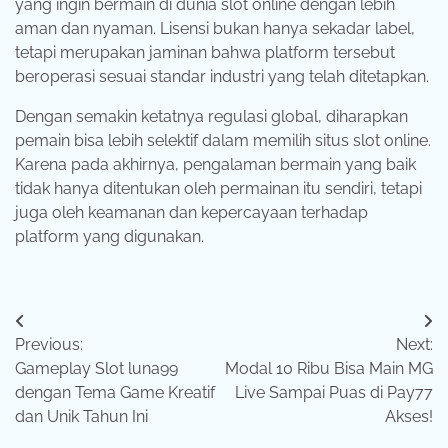
yang ingin bermain di dunia slot online dengan lebih
aman dan nyaman. Lisensi bukan hanya sekadar label,
tetapi merupakan jaminan bahwa platform tersebut
beroperasi sesuai standar industri yang telah ditetapkan.
Dengan semakin ketatnya regulasi global, diharapkan
pemain bisa lebih selektif dalam memilih situs slot online.
Karena pada akhirnya, pengalaman bermain yang baik
tidak hanya ditentukan oleh permainan itu sendiri, tetapi
juga oleh keamanan dan kepercayaan terhadap
platform yang digunakan.
Post
Previous:
Next:
navigation
Gameplay Slot luna99
Modal 10 Ribu Bisa Main MG
dengan Tema Game Kreatif
Live Sampai Puas di Pay77
dan Unik Tahun Ini
Akses!