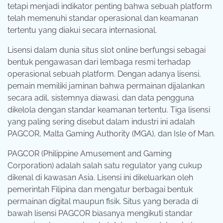
tetapi menjadi indikator penting bahwa sebuah platform
telah memenuhi standar operasional dan keamanan
tertentu yang diakui secara internasional.
Lisensi dalam dunia situs slot online berfungsi sebagai
bentuk pengawasan dari lembaga resmi terhadap
operasional sebuah platform. Dengan adanya lisensi,
pemain memiliki jaminan bahwa permainan dijalankan
secara adil, sistemnya diawasi, dan data pengguna
dikelola dengan standar keamanan tertentu. Tiga lisensi
yang paling sering disebut dalam industri ini adalah
PAGCOR, Malta Gaming Authority (MGA), dan Isle of Man.
PAGCOR (Philippine Amusement and Gaming
Corporation) adalah salah satu regulator yang cukup
dikenal di kawasan Asia. Lisensi ini dikeluarkan oleh
pemerintah Filipina dan mengatur berbagai bentuk
permainan digital maupun fisik. Situs yang berada di
bawah lisensi PAGCOR biasanya mengikuti standar