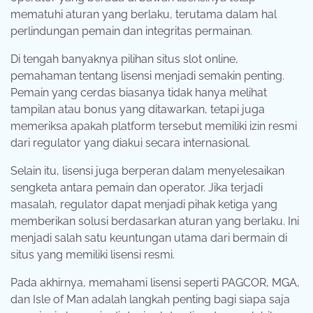
mematuhi aturan yang berlaku, terutama dalam hal
perlindungan pemain dan integritas permainan.
Di tengah banyaknya pilihan situs slot online,
pemahaman tentang lisensi menjadi semakin penting.
Pemain yang cerdas biasanya tidak hanya melihat
tampilan atau bonus yang ditawarkan, tetapi juga
memeriksa apakah platform tersebut memiliki izin resmi
dari regulator yang diakui secara internasional.
Selain itu, lisensi juga berperan dalam menyelesaikan
sengketa antara pemain dan operator. Jika terjadi
masalah, regulator dapat menjadi pihak ketiga yang
memberikan solusi berdasarkan aturan yang berlaku. Ini
menjadi salah satu keuntungan utama dari bermain di
situs yang memiliki lisensi resmi.
Pada akhirnya, memahami lisensi seperti PAGCOR, MGA,
dan Isle of Man adalah langkah penting bagi siapa saja