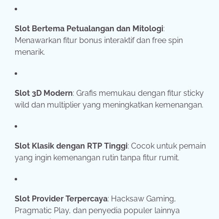
Slot Bertema Petualangan dan Mitologi
:
Menawarkan fitur bonus interaktif dan free spin
menarik.
Slot 3D Modern
: Grafis memukau dengan fitur sticky
wild dan multiplier yang meningkatkan kemenangan.
Slot Klasik dengan RTP Tinggi
: Cocok untuk pemain
yang ingin kemenangan rutin tanpa fitur rumit.
Slot Provider Terpercaya
: Hacksaw Gaming,
Pragmatic Play, dan penyedia populer lainnya