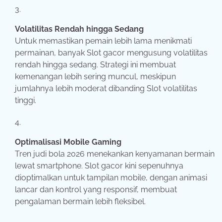
Volatilitas Rendah hingga Sedang
Untuk memastikan pemain lebih lama menikmati
permainan, banyak Slot gacor mengusung volatilitas
rendah hingga sedang. Strategi ini membuat
kemenangan lebih sering muncul, meskipun
jumlahnya lebih moderat dibanding Slot volatilitas
tinggi.
Optimalisasi Mobile Gaming
Tren judi bola 2026 menekankan kenyamanan bermain
lewat smartphone. Slot gacor kini sepenuhnya
dioptimalkan untuk tampilan mobile, dengan animasi
lancar dan kontrol yang responsif, membuat
pengalaman bermain lebih fleksibel.