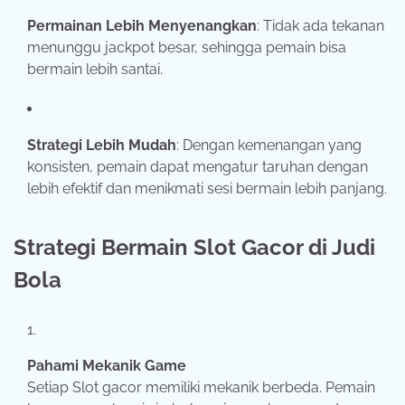
Permainan Lebih Menyenangkan
: Tidak ada tekanan
menunggu jackpot besar, sehingga pemain bisa
bermain lebih santai.
Strategi Lebih Mudah
: Dengan kemenangan yang
konsisten, pemain dapat mengatur taruhan dengan
lebih efektif dan menikmati sesi bermain lebih panjang.
Strategi Bermain Slot Gacor di Judi
Bola
Pahami Mekanik Game
Setiap Slot gacor memiliki mekanik berbeda. Pemain