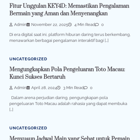
Fitur Unggulan KEY4D: Memastikan Pengalaman
Bermain yang Aman dan Menyenangkan
Admin
November 22, 2025
4 Min Read
0
Di era digital saat ini, platform hiburan daring terus berkembang,
menawarkan berbagai pengalaman interaktif bagi […]
UNCATEGORIZED
Mengungkapkan Pola Pengeluaran Toto Macau:
Kunci Sukses Bertaruh
Admin
April 28, 2024
3 Min Read
0
Dalam arena perjudian daring, pengungkapan pola
pengeluaran Toto Macau adalah rahasia yang dapat membuka
[…]
UNCATEGORIZED
Menyusun Jadwal Main yang Sehat untuk Pemain