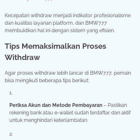
Kecepatan withdraw menjadi indikator profesionalisme
dan kualitas layanan platform, dan BMW777
membuktikan hal ini dengan sistem yang efisien.
Tips Memaksimalkan Proses
Withdraw
Agar proses withdraw lebih lancar di BMW777, pemain
bisa mengikuti beberapa tips berikut:
Periksa Akun dan Metode Pembayaran
– Pastikan
rekening bank atau e-wallet sudah terdaftar dan aktif
untuk menghindari keterlambatan.