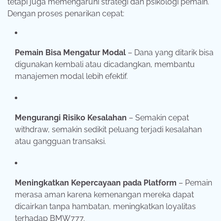
tetapi juga memengaruhi strategi dan psikologi pemain.
Dengan proses penarikan cepat:
Pemain Bisa Mengatur Modal
– Dana yang ditarik bisa
digunakan kembali atau dicadangkan, membantu
manajemen modal lebih efektif.
Mengurangi Risiko Kesalahan
– Semakin cepat
withdraw, semakin sedikit peluang terjadi kesalahan
atau gangguan transaksi.
Meningkatkan Kepercayaan pada Platform
– Pemain
merasa aman karena kemenangan mereka dapat
dicairkan tanpa hambatan, meningkatkan loyalitas
terhadap BMW777.