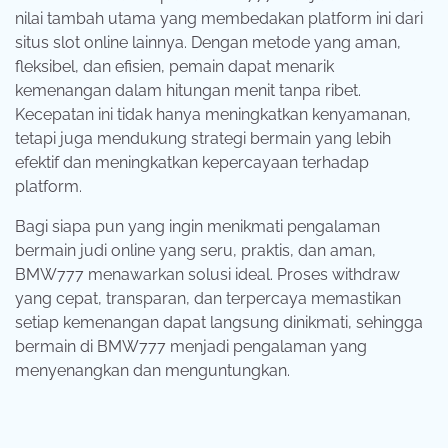
nilai tambah utama yang membedakan platform ini dari
situs slot online lainnya. Dengan metode yang aman,
fleksibel, dan efisien, pemain dapat menarik
kemenangan dalam hitungan menit tanpa ribet.
Kecepatan ini tidak hanya meningkatkan kenyamanan,
tetapi juga mendukung strategi bermain yang lebih
efektif dan meningkatkan kepercayaan terhadap
platform.
Bagi siapa pun yang ingin menikmati pengalaman
bermain judi online yang seru, praktis, dan aman,
BMW777 menawarkan solusi ideal. Proses withdraw
yang cepat, transparan, dan terpercaya memastikan
setiap kemenangan dapat langsung dinikmati, sehingga
bermain di BMW777 menjadi pengalaman yang
menyenangkan dan menguntungkan.