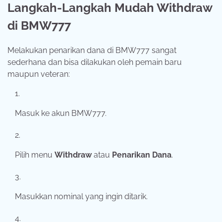
Langkah-Langkah Mudah Withdraw
di BMW777
Melakukan penarikan dana di BMW777 sangat
sederhana dan bisa dilakukan oleh pemain baru
maupun veteran:
Masuk ke akun BMW777.
Pilih menu
Withdraw
atau
Penarikan Dana
.
Masukkan nominal yang ingin ditarik.