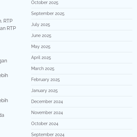
October 2025
September 2025
n. RTP
July 2025
gan RTP
June 2025
May 2025
April 2025
gan
March 2025
ebih
February 2025
January 2025
ebih
December 2024
November 2024
da
October 2024
September 2024