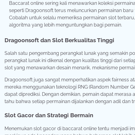
Baccarat online sering kali menawarkan koleksi permain
seperti Dragoonsoft terus meluncurkan permainan baru ya
Cobalah untuk selalu memeriksa permainan slot terbaru
algoritma yang lebih menguntungkan bagi pemain.
Dragoonsoft dan Slot Berkualitas Tinggi
Salah satu pengembang perangkat lunak yang semakin popu
perangkat lunak ini dikenal dengan kualitas tinggi dari se
slot yang menawarkan desain menarik, mekanisme permain
Dragoonsoft juga sangat memperhatikan aspek fairness a
mereka menggunakan teknologi RNG (Random Number Gene
dapat diprediksi. Dengan demikian, pemain dapat merasa 
tahu bahwa setiap permainan dijalankan dengan adil dan t
Slot Gacor dan Strategi Bermain
Menemukan slot gacor di baccarat online tentu menjadi i