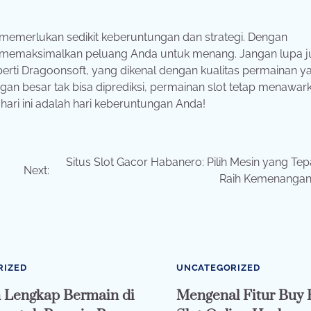
 memerlukan sedikit keberuntungan dan strategi. Dengan
isa memaksimalkan peluang Anda untuk menang. Jangan lupa 
ti Dragoonsoft, yang dikenal dengan kualitas permainan y
an besar tak bisa diprediksi, permainan slot tetap menawar
ari ini adalah hari keberuntungan Anda!
Situs Slot Gacor Habanero: Pilih Mesin yang Tep
Next:
Raih Kemenangan
RIZED
UNCATEGORIZED
 Lengkap Bermain di
Mengenal Fitur Buy 