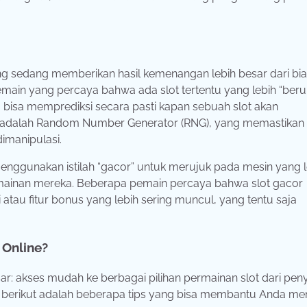
ng sedang memberikan hasil kemenangan lebih besar dari bi
 pemain yang percaya bahwa ada slot tertentu yang lebih “ber
g bisa memprediksi secara pasti kapan sebuah slot akan
ot adalah Random Number Generator (RNG), yang memastika
dimanipulasi.
enggunakan istilah “gacor” untuk merujuk pada mesin yang l
mainan mereka. Beberapa pemain percaya bahwa slot gacor
 atau fitur bonus yang lebih sering muncul, yang tentu saja
Online?
r: akses mudah ke berbagai pilihan permainan slot dari pen
 berikut adalah beberapa tips yang bisa membantu Anda mem