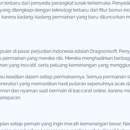
an terbaru dari penyedia perangkat lunak terkemuka. Penyedi
ng dilengkapi dengan teknologi terbaru dan fitur bonus inov
, karena kadang-kadang permainan yang baru diluncurkan me
ler di pasar perjudian Indonesia adalah Dragoonsoft. Peny
tiap permainan yang mereka rilis. Mereka menghadirkan berbaga
an yang inovatif, serta peluang kemenangan yang menggiur
tau keadilan dalam setiap permainannya. Semua permainan s
rator) yang memastikan hasil putaran sepenuhnya acak da
aman dan nyaman saat bermain di baccarat online, karena m
ransparan.
mpian setiap pemain yang ingin meraih kemenangan besar. N