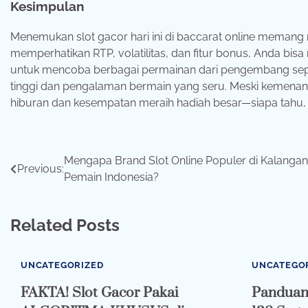
Kesimpulan
Menemukan slot gacor hari ini di baccarat online memang
memperhatikan RTP, volatilitas, dan fitur bonus, Anda b
untuk mencoba berbagai permainan dari pengembang seper
tinggi dan pengalaman bermain yang seru. Meski kemenang
hiburan dan kesempatan meraih hadiah besar—siapa tahu, h
Post
Mengapa Brand Slot Online Populer di Kalangan
Previous:
Pemain Indonesia?
navigation
Related Posts
UNCATEGORIZED
UNCATEGO
FAKTA! Slot Gacor Pakai
Panduan