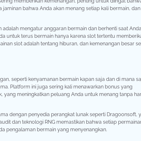
sering memberikan kemenangan, penting untuk diingat bahw
da jaminan bahwa Anda akan menang setiap kali bermain, dan
kan adalah mengatur anggaran bermain dan berhenti saat And
a untuk terus bermain hanya karena slot tertentu memberik
ainan slot adalah tentang hiburan, dan kemenangan besar se
gan, seperti kenyamanan bermain kapan saja dan di mana sa
ama. Platform ini juga sering kali menawarkan bonus yang
ck, yang meningkatkan peluang Anda untuk menang tanpa ha
 sama dengan penyedia perangkat lunak seperti Dragoonsoft, 
audit dan teknologi RNG memastikan bahwa setiap permaina
Anda pengalaman bermain yang menyenangkan.